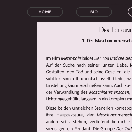
walter schulze
Der Tod und
1. Der Maschinenmensch