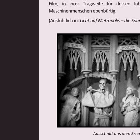
Ausschnitt aus dem Szen