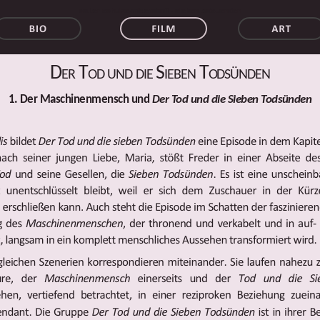
walter schulze-mittendorff - sieben todsuenden
Der Tod und die Sieben Todsünden
1. Der Maschinenmensch und
Der
Tod und die Sieben Todsünden