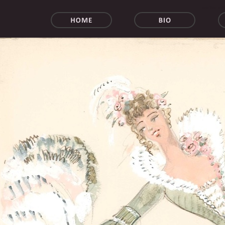
walter sc