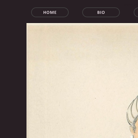
walter sc