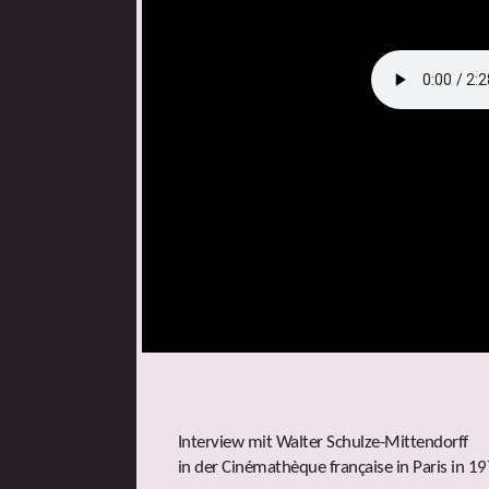
Interview mit Walter Schulze-Mittendorff
in der Cinémathèque française in Paris in 1