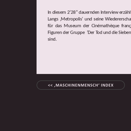
In diesem 2’28’’ dauernden Interview erzählt
Langs ‚Metropolis’ und seine Wiederersch
für das Museum der Cinémathèque français
Figuren der Gruppe ‘Der Tod und die Sieb
sind.